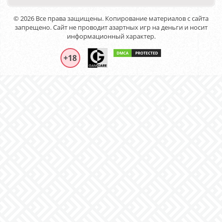
Современная сфера онлайн гемблинга предлагает свыше
© 2026 Все права защищены. Копирование материалов с сайта
сотни платформ, где поклонники азартных игр могут
запрещено. Сайт не проводит азартных игр на деньги и носит
насладиться любимым развлечением. При этом, каждое
информационный характер.
существующее казино предлагает испытать удачу
используя не только виртуальные кредиты, но и
+18
реальные деньги. Доверять таким клубам или нет
интересует каждого пользователя виртуальных
заведений. Поэтому мы составили рейтинг казино с
контролем честности на 2025 год.
🔎НА КАКИЕ ФАКТЫ ОБРАЩАТЬ ВНИМАНИЕ
ПРИ ВЫБОРЕ САМОГО ЧЕСТНОГО КАЗИНО
ПО ВЫПЛАТАМ?
Перед тем, как приступать к платным развлечениям в
любом из существующих казино, важно понять, что
заведение, в первую очередь, работает для своей
выгоды. Прибыль игорных платформ определяется
числом игроков, которые вкладывают в свои
развлечения реальные деньги. Чтобы таких клиентов
было много, порталам необходимо вести открытую
политику деятельности, помогающую зарекомендовать
себя с положительной стороны и заработать репутацию