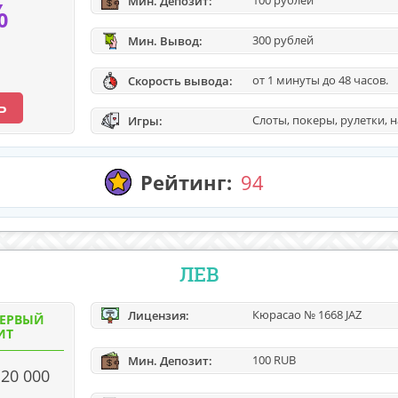
100 рублей
Мин. Депозит:
%
300 рублей
Мин. Вывод:
от 1 минуты до 48 часов.
Скорость вывода:
Ь
Слоты, покеры, рулетки, 
Игры:
Рейтинг:
94
ЛЕВ
Кюрасао № 1668 JAZ
Лицензия:
ПЕРВЫЙ
ИТ
100 RUB
Мин. Депозит:
20 000