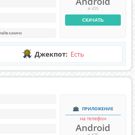
Android
и iOS
СКАЧАТЬ
лайв казино
Джекпот:
Есть
ПРИЛОЖЕНИЕ
на телефон
Android
и iOS