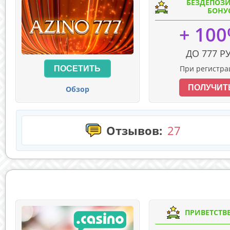
БЕЗДЕПОЗ
БОНУ
+ 10
ДО 777 Р
При регистра
ПОСЕТИТЬ
ПОЛУЧИТ
Обзор
Отзывов:
27
ПРИВЕТСТ