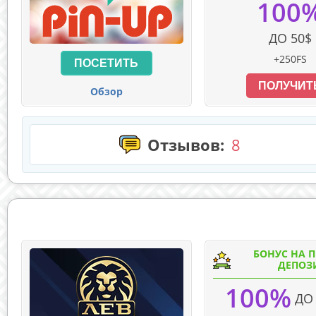
100
ДО 50$
+250FS
ПОСЕТИТЬ
ПОЛУЧИТ
Обзор
Отзывов:
8
БОНУС НА 
ДЕПОЗ
100%
ДО 