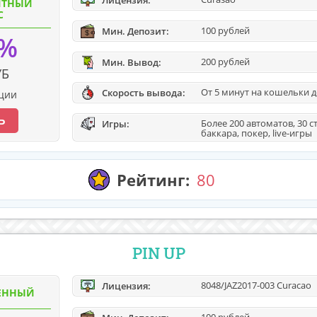
Лицензия:
ИТНЫЙ
С
100 рублей
Мин. Депозит:
0%
200 рублей
Мин. Вывод:
УБ
От 5 минут на кошельки д
Скорость вывода:
ции
Ь
Более 200 автоматов, 30 с
Игры:
баккара, покер, live-игры
Рейтинг:
80
PIN UP
8048/JAZ2017-003 Curacao
Лицензия:
ВЕННЫЙ