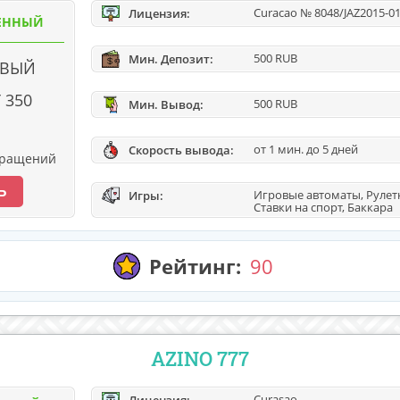
Curacao № 8048/JAZ2015-0
Лицензия:
ВЕННЫЙ
500 RUB
Мин. Депозит:
РВЫЙ
 350
500 RUB
Мин. Вывод:
от 1 мин. до 5 дней
Скорость вывода:
вращений
Ь
Игровые автоматы, Рулетка
Игры:
Ставки на спорт, Баккара
Рейтинг:
90
AZINO 777
Curasao