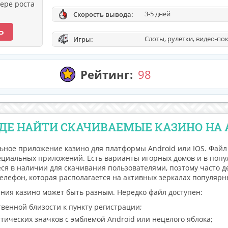
ере роста
3-5 дней
Скорость вывода:
Ь
Слоты, рулетки, видео-по
Игры:
Рейтинг:
98
ГДЕ НАЙТИ СКАЧИВАЕМЫЕ КАЗИНО НА
ьное приложение казино для платформы Android или IOS. Файл 
пециальных приложений. Есть варианты игорных домов и в попул
я в наличии для скачивания пользователями, поэтому часто д
елефон, которая располагается на активных зеркалах популярн
ния казино может быть разным. Нередко файл доступен:
твенной близости к пункту регистрации;
тических значков с эмблемой Android или нецелого яблока;