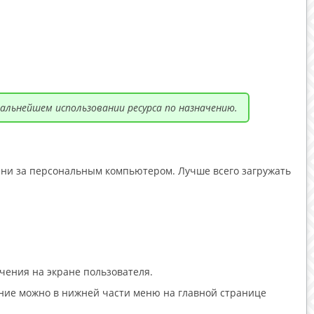
льнейшем использовании ресурса по назначению.
мени за персональным компьютером. Лучше всего загружать
чения на экране пользователя.
ние можно в нижней части меню на главной странице