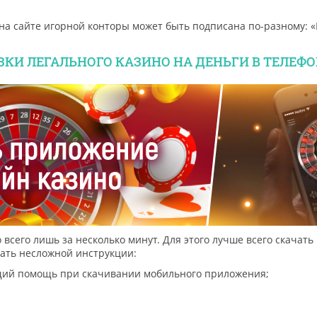
а сайте игорной конторы может быть подписана по-разному: «Пр
КИ ЛЕГАЛЬНОГО КАЗИНО НА ДЕНЬГИ В ТЕЛЕФО
всего лишь за несколько минут. Для этого лучше всего скачать
ать несложной инструкции:
щий помощь при скачивании мобильного приложения;