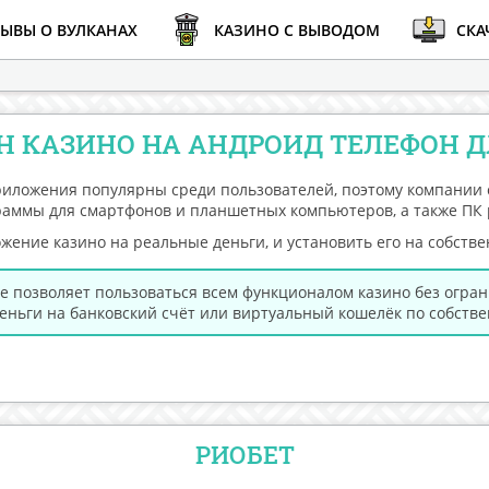
ЫВЫ О ВУЛКАНАХ
КАЗИНО С ВЫВОДОМ
СКА
 КАЗИНО НА АНДРОИД ТЕЛЕФОН Д
иложения популярны среди пользователей, поэтому компании 
аммы для смартфонов и планшетных компьютеров, а также ПК 
жение казино на реальные деньги, и установить его на собств
 позволяет пользоваться всем функционалом казино без огран
еньги на банковский счёт или виртуальный кошелёк по собств
РИОБЕТ